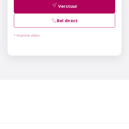
Verstuur
Bel direct
* Verplichte velden