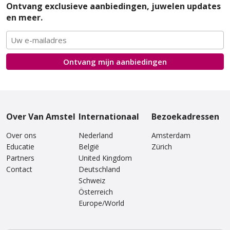
Ontvang exclusieve aanbiedingen, juwelen updates
en meer.
Ontvang mijn
aanbiedingen
Over Van Amstel
Internationaal
Bezoekadressen
Over ons
Nederland
Amsterdam
Educatie
België
Zürich
Partners
United Kingdom
Contact
Deutschland
Schweiz
Österreich
Europe/World