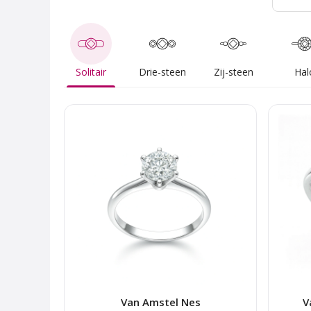
Solitair
Drie-steen
Zij-steen
Hal
Van Amstel Nes
V