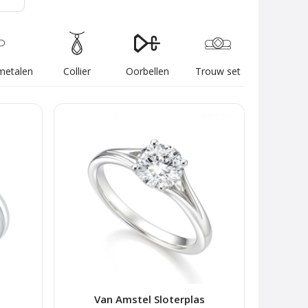
metalen
Collier
Oorbellen
Trouw set
Van Amstel Sloterplas