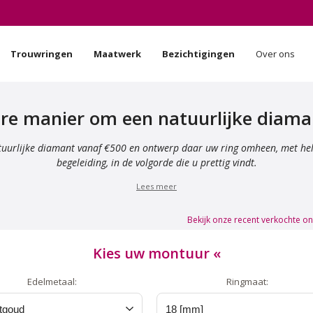
Trouwringen
Maatwerk
Bezichtigingen
Over ons
re manier om een natuurlijke diama
atuurlijke diamant vanaf €500 en ontwerp daar uw ring omheen, met he
begeleiding, in de volgorde die u prettig vindt.
Lees meer
Bekijk onze recent verkochte o
Kies uw montuur
«
Edelmetaal:
Ringmaat: