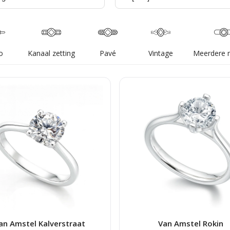
o
Kanaal zetting
Pavé
Vintage
Meerdere 
an Amstel Kalverstraat
Van Amstel Rokin