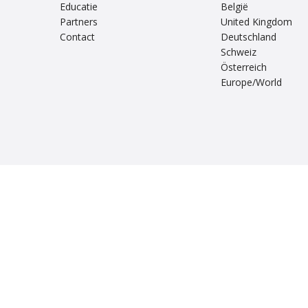
Educatie
België
Partners
United Kingdom
Contact
Deutschland
Schweiz
Österreich
Europe/World