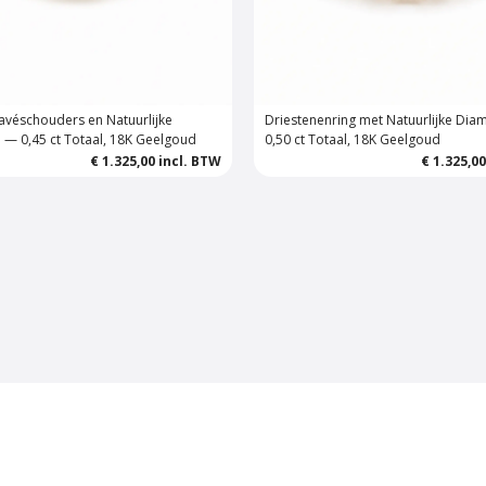
avéschouders en Natuurlijke
Driestenenring met Natuurlijke Di
— 0,45 ct Totaal, 18K Geelgoud
0,50 ct Totaal, 18K Geelgoud
€ 1.325,00
incl. BTW
€ 1.325,0