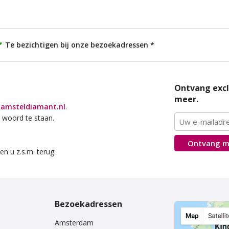
Te bezichtigen bij onze bezoekadressen *
Ontvang excl
meer.
amsteldiamant.nl
.
 woord te staan.
Ontvang m
en u z.s.m. terug.
Bezoekadressen
Amsterdam