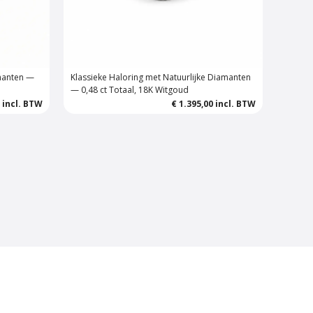
amanten —
Klassieke Haloring met Natuurlijke Diamanten
— 0,48 ct Totaal, 18K Witgoud
0
incl. BTW
€ 1.395,00
incl. BTW