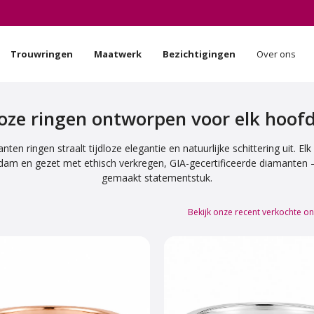
Trouwringen
Maatwerk
Bezichtigingen
Over ons
loze ringen ontworpen voor elk hoof
nten ringen straalt tijdloze elegantie en natuurlijke schittering uit. El
m en gezet met ethisch verkregen, GIA-gecertificeerde diamanten – 
gemaakt statementstuk.
Bekijk onze recent verkochte o