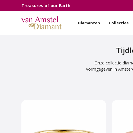
Treasures of our Earth
Diamanten
Collecties
Tijd
Onze collectie diama
vormgegeven in Amsterda