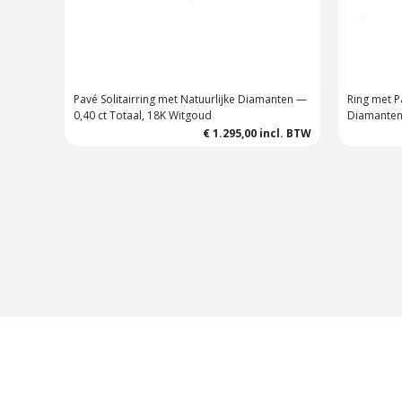
Pavé Solitairring met Natuurlijke Diamanten —
Ring met P
0,40 ct Totaal, 18K Witgoud
Diamanten 
€ 1.295,00
incl. BTW