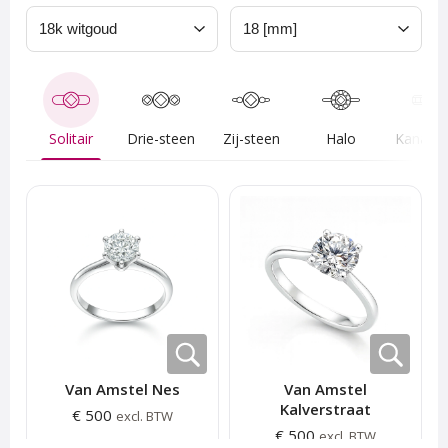
Solitair
Drie-steen
Zij-steen
Halo
Van Amstel Nes
Van Amstel
Kalverstraat
€ 500
excl. BTW
€ 500
excl. BTW