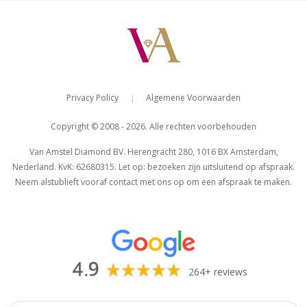
Privacy Policy
Algemene Voorwaarden
|
Copyright © 2008 - 2026. Alle rechten voorbehouden
Van Amstel Diamond BV. Herengracht 280, 1016 BX Amsterdam,
Van Amstel
Van Amstel
Nederland. KvK: 62680315. Let op: bezoeken zijn uitsluitend op afspraak.
Waterlooplein
Nieuwmarkt
Neem alstublieft vooraf contact met ons op om een afspraak te maken.
€ 700
€ 500
excl. BTW
excl. BTW
264+ reviews