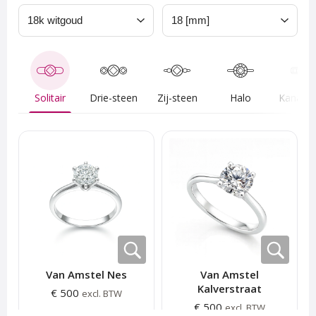
Solitair
Drie-steen
Zij-steen
Halo
Van Amstel Nes
Van Amstel
Kalverstraat
€ 500
excl. BTW
€ 500
excl. BTW